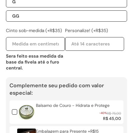
G
GG
Cinto sob-medida (+R$35)
Personalize! (+R$35)
Sera feito essa medida da
base da fivela até o furo
central.
Complemente seu pedido com valor
especial:
Balsamo de Couro - Hidrata e Protege
-40%
R$ 75,00
R$ 45,00
Embalagem para Presente +R$15