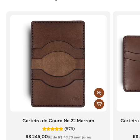
Carteira de Couro No.22 Marrom
Carteira
(879)
R$ 245,00
R$
6x de R$ 43,70 sem juros