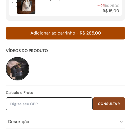
-40%
R$ 25,00
R$ 15,00
Adicionar ao carrinho
-
R$ 285,00
VÍDEOS DO PRODUTO
Calcule o Frete
CONSULTAR
Descrição