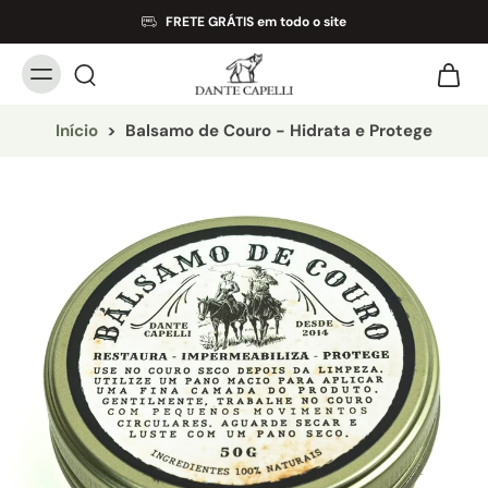
FRETE GRÁTIS em todo o site
Início
>
Balsamo de Couro - Hidrata e Protege